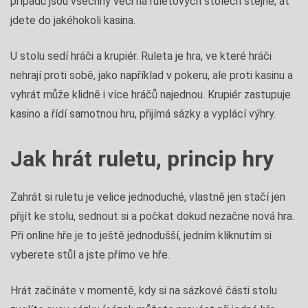
případů jsou všechny věci na ruletových stolech stejné, ať
jdete do jakéhokoli kasina.
U stolu sedí hráči a krupiér. Ruleta je hra, ve které hráči
nehrají proti sobě, jako například v pokeru, ale proti kasinu a
vyhrát může klidně i více hráčů najednou. Krupiér zastupuje
kasino a řídí samotnou hru, přijímá sázky a vyplácí výhry.
Jak hrát ruletu, princip hry
Zahrát si ruletu je velice jednoduché, vlastně jen stačí jen
přijít ke stolu, sednout si a počkat dokud nezačne nová hra.
Při online hře je to ještě jednodušší, jedním kliknutím si
vyberete stůl a jste přímo ve hře.
Hrát začínáte v momentě, kdy si na sázkové části stolu