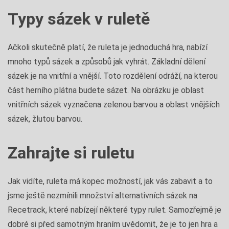
Typy sázek v ruletě
Ačkoli skutečně platí, že ruleta je jednoduchá hra, nabízí
mnoho typů sázek a způsobů jak vyhrát. Základní dělení
sázek je na vnitřní a vnější. Toto rozdělení odráží, na kterou
část herního plátna budete sázet. Na obrázku je oblast
vnitřních sázek vyznačena zelenou barvou a oblast vnějších
sázek, žlutou barvou.
Zahrajte si ruletu
Jak vidíte, ruleta má kopec možností, jak vás zabavit a to
jsme ještě nezmínili množství alternativních sázek na
Recetrack, které nabízejí některé typy rulet. Samozřejmě je
dobré si před samotným hraním uvědomit, že je to jen hra a