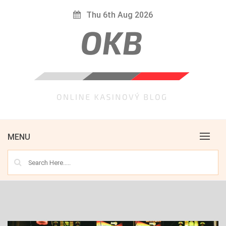
Skip
Thu 6th Aug 2026
to
content
Blog o online kasinech
ONLINE KASINOVÝ BLOG
MENU