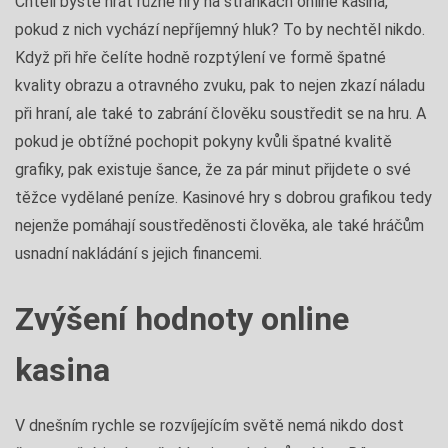
Chtěli byste hrát různé hry na stránkách online kasina,
pokud z nich vychází nepříjemný hluk? To by nechtěl nikdo.
Když při hře čelíte hodně rozptýlení ve formě špatné
kvality obrazu a otravného zvuku, pak to nejen zkazí náladu
při hraní, ale také to zabrání člověku soustředit se na hru. A
pokud je obtížné pochopit pokyny kvůli špatné kvalitě
grafiky, pak existuje šance, že za pár minut přijdete o své
těžce vydělané peníze. Kasinové hry s dobrou grafikou tedy
nejenže pomáhají soustředěnosti člověka, ale také hráčům
usnadní nakládání s jejich financemi.
Zvýšení hodnoty online
kasina
V dnešním rychle se rozvíjejícím světě nemá nikdo dost