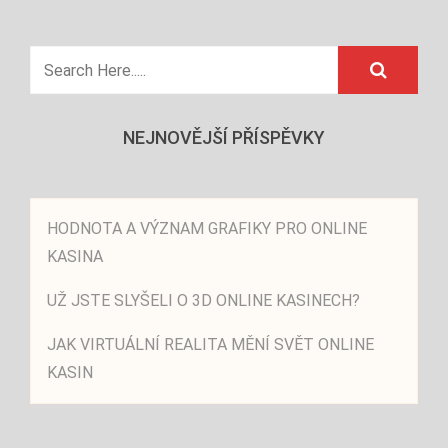
NEJNOVĚJŠÍ PŘÍSPĚVKY
HODNOTA A VÝZNAM GRAFIKY PRO ONLINE
KASINA
UŽ JSTE SLYŠELI O 3D ONLINE KASINECH?
JAK VIRTUÁLNÍ REALITA MĚNÍ SVĚT ONLINE
KASIN