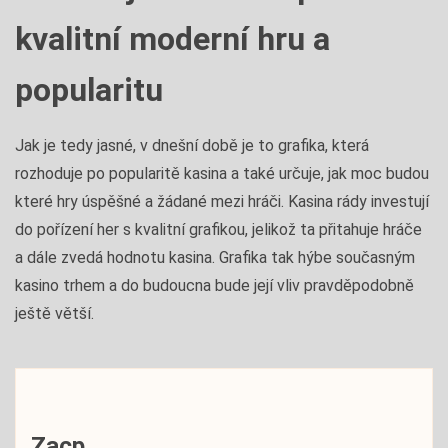
kvalitní moderní hru a
popularitu
Jak je tedy jasné, v dnešní době je to grafika, která
rozhoduje po popularitě kasina a také určuje, jak moc budou
které hry úspěšné a žádané mezi hráči. Kasina rády investují
do pořízení her s kvalitní grafikou, jelikož ta přitahuje hráče
a dále zvedá hodnotu kasina. Grafika tak hýbe současným
kasino trhem a do budoucna bude její vliv pravděpodobně
ještě větší.
Zacp