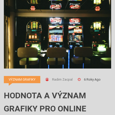
Radim Zacpal
6 Roky Ago
VÝZNAM GRAFIKY
HODNOTA A VÝZNAM
GRAFIKY PRO ONLINE